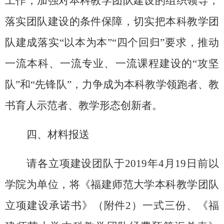
工作，加强对本科教学团队建设的组织领导，
落实团队建设的条件保障，切实把本科教学团
队建成落实
“以本为本”“四个回归”要求，推动
一流本科、一流专业、一流课程建设的“攻坚
队”和“先锋队”，力争成为本科教学领跑者、教
书育人示范者、教学形态创新者。
四、材料报送
请各立项建设团队于
2019年4月19日前以
学院为单位，将《
福建师范大学本科教学团队
立项建设承诺书
》（附件
2）一式三份、《
福