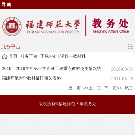
导 航
服务平台
首页
服务平台
下载中心
课程与教材科
2018—2019学年第一学期马工程重点教材使用情况统计表
2018-09-30
福建师范大学教材征订相关表格
2011-05-25
第一页
<<上一页
下一页>>
尾页
版权所有©福建师范大学教务处