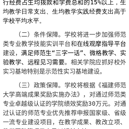
行经费占生均拨款和学费总和的
15%
以上，生
均教学日常支出、生均教学实践经费支出高于
学校平均水平。
（二）条件保障。学校将进一步加强师范
类专业教学技能实训平台和
在线观摩指导平台
建设，
满足师范生“三字一话”、微格教学、实
验教学、远程见习需要
。相关学院应抓好校外
实习基地特别是示范性实习基地建设。
（三）政策保障。学校将根据《福建师范
大学高端成果奖励实施办法》，对通过师范类
专业卓越级认证的学院绩效奖励
30
万元。对通
过认证的师范专业优先推荐申报国家级、省级
一流专业建设项目，在教学成果、教改立项、