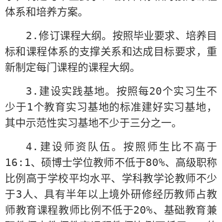
体系和培养方案。
2.
修订课程大纲。按照毕业要求、培养目
标和课程体系的支撑关系和达成目标要求，重
新制定每门课程的课程大纲。
3.
建设实践基地。按照每
20
个实习生不
少于
1
个教育实习基地的标准建好实习基地，
其中示范性实习基地不少于三分之一。
4.
建设师资队伍。按照师生比不高于
16:1
、硕博士学位教师不低于
80%
、高级职称
比例高于学校平均水平、学科教学论教师不少
于
3
人、具有半年以上境外研修经历教师占教
师教育课程教师比例不低于
20%
、基础教育兼