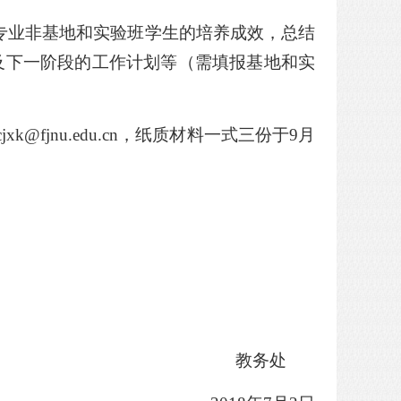
专业非基地和实验班学生的培养成效，总结
及下一阶段的工作计划等（需填报基地和实
cjxk@fjnu.edu.cn
，纸质材料
一式三份
于
9月
教
务
处