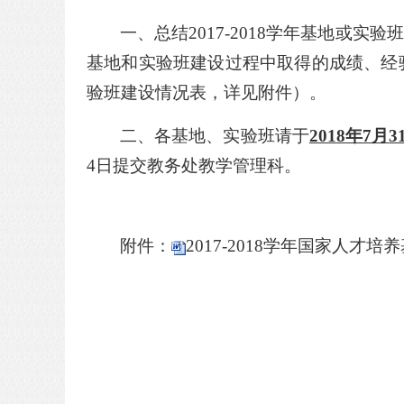
一、
总结
2017-2018
学年基地或实验班
基地和实验班建设过程中取得的成绩、经
验班建设情况表，详见附件）。
二、
各基地、实验班请于
201
8
年
7
月
3
4日
提交教务处教学管理科。
附件：
2017-2018学年国家人