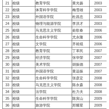
21
校级
教育学院
黄光扬
2003
22
校级
体育科学学院
梅雪雄
2003
23
校级
外国语学院
杜昌忠
2003
24
校级
物理与能源学院
李洪才
2003
25
校级
马克思主义学院
俞歌春
2006
26
校级
生命科学学院
尤永隆
2006
27
校级
文学院
齐裕
焜
2006
28
校级
教育学院
丁革民
2007
29
校级
经济学院
张华荣
2007
30
校级
美术学院
胡振德
2007
31
校级
外国语学院
黄远振
2007
32
校级
生命科学学院
张彦定
2008
33
校级
马克思主义学院
陈永森
2008
34
校级
法学院
杜力夫
2008
35
校级
生命科学学院
陈寅山
2009
36
校级
旅游学院
郑耀星
2009