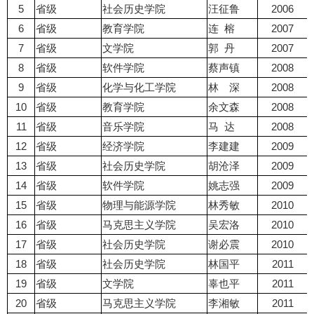
5
省级
社会历史学院
汪征鲁
2006
6
省级
教育学院
连 榕
2007
7
省级
文学院
郭 丹
2007
8
省级
软件学院
蔡声镇
2008
9
省级
化学与化工学院
林 深
2008
10
省级
教育学院
余文森
2008
11
省级
音乐学院
马 达
2008
12
省级
经济学院
李建建
2009
13
省级
社会历史学院
胡沧泽
2009
14
省级
软件学院
姚志强
2009
15
省级
物理与能源学院
林秀敏
2010
16
省级
马克思主义学院
吴宏洛
2010
17
省级
社会历史学院
谢必震
2010
18
省级
社会历史学院
林国平
2011
19
省级
文学院
辜也平
2011
20
省级
马克思主义学院
李湘敏
2011