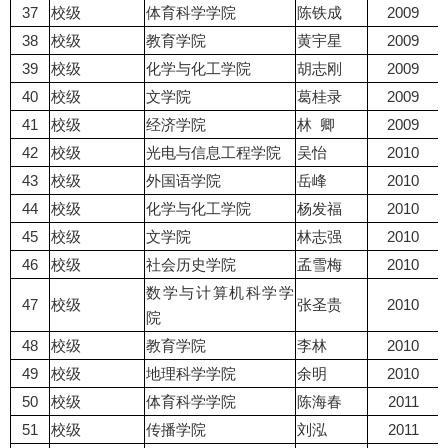
37
校级
体育科学学院
陈铁成
2009
38
校级
教育学院
黄宇星
2009
39
校级
化学与化工学院
胡志刚
2009
40
校级
文学院
葛桂录
2009
41
校级
经济学院
林 卿
2009
42
校级
光电与信息工程学院
吴怡
2010
43
校级
外国语学院
岳峰
2010
44
校级
化学与化工学院
杨发福
2010
45
校级
文学院
林志强
2010
46
校级
社会历史学院
孟雪梅
2010
数学与计算机科学学
47
校级
张圣贵
2010
院
48
校级
教育学院
李林
2010
49
校级
地理科学学院
余明
2010
50
校级
体育科学学院
陈海春
2011
51
校级
传播学院
刘泓
2011