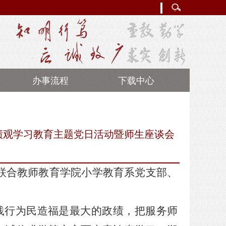
办事流程
下载中心
绩观学习教育主题党日活动暨师生座谈会
部联合教师教育学院小学教育系党支部、
践行
为民造福是最大的政绩
，把服务师