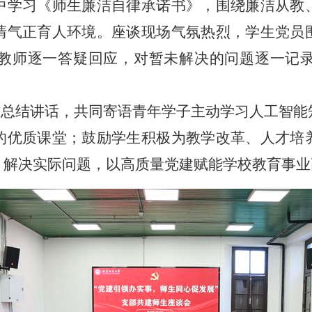
中学习《师生廉洁自律承诺书》，围绕廉洁从教
清气正育人环境。
座谈现场气氛热烈，学生党员
教师逐一答疑回应，对暂未解决的问题逐一记
作总结讲话，共同寄语青年学子主动学习人工智能
的优质课堂；鼓励学生积极为教学改革、人才培
、解决实际问题，以高质量党建赋能学校教育事业