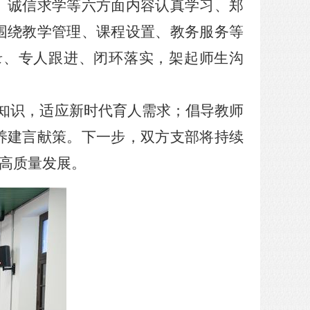
、诚信求学等六方面内容认真学习、郑
围绕
教学管理、课程设置、教务服务
等
录、专人跟进、闭环落实，架起师生沟
知识，适应新时代育人需求；倡导教师
养建言献策。
下一步，双方支部将持续
高质量发展。