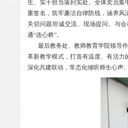
生、实干担当落到实处。全体党员集
重签名，筑牢廉洁自律防线，涵养风
关切问题坦诚交流、现场提问。与会
通
“连心桥”。
最后教务处、教师教育学院领导
革新教学模式，打造有温度、有活力
深化共建联动，常态化倾听师生心声