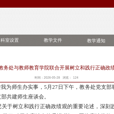
科室设置
教学文件
教学通知
教务处与教师教育学院联合开展树立和践行正确政
时间：2026-05-28
浏览：
124
进
我为师生办实事
，
5月27日下午，教务处党支
支部共建师生座谈会。
记关于树立和践行正确政绩观的重要论述，深刻