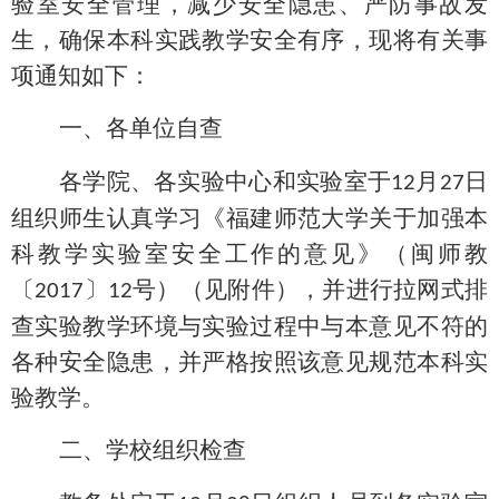
验室安全管理，减少安全隐患、严防事故发
生，确保本科实践教学安全有序，现将有关事
项通知如下：
一、
各单位自查
各学院、各实验中心和实验室于
月
日
12
27
组织师生认真学习《福建师范大学关于加强本
科教学实验室安全工作的意见》（闽师教
〔
〕
号）（见附件），并进行拉网式排
2017
12
查实验教学环境与实验过程中与本意见不符的
各种安全隐患，并严格按照该意见规范本科实
验教学。
二、
学校组织检查