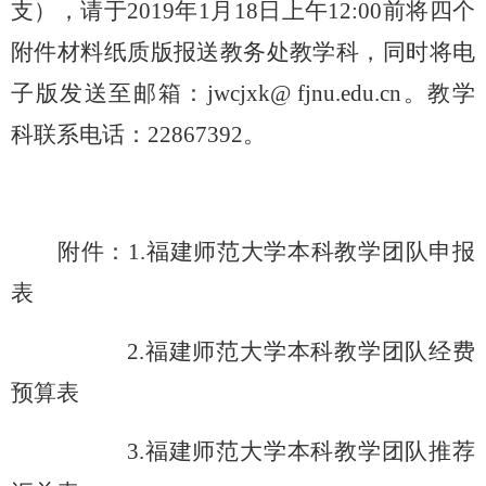
支），
请于
2019年1月
18
日
上午
12:00
前
将
四个
附件
材料
纸质版
报送教务处教学科，同时将电
子版发送至邮箱：
jwcjxk@ fjnu.edu.cn
。教学
科联系电话：22867392。
附件：
1.福建师范大学本科教学团队申报
表
2.福建师范大学本科教学团队经费
预算表
3.福建师范大学本科教学团队推荐