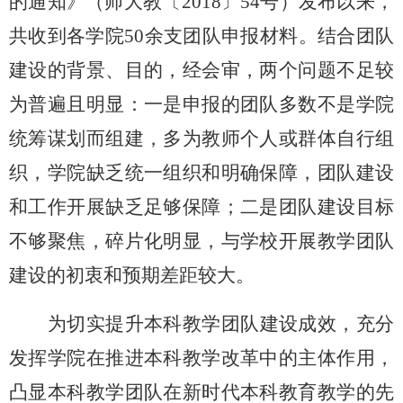
的通知》
（师大教〔
2018〕54号）
发布以来，
共收到各学院
50余
支
团队申报材料。结合团队
建设的背景、目的，经会审，两个问题不足较
为普遍且明显：一是申报的团队多数不是学院
统筹谋划而组建，多为教师个人或群体自行组
织，学院缺乏统一组织和明确保障，团队建设
和工作开展缺乏足够保障；二是团队建设目标
不够聚焦，碎片化明显，与学校开展教学团队
建设的初衷和预期差距较大。
为切实提升本科教学团队建设成效，充分
发挥学院在推进本科教学改革中的主体作用，
凸显本科教学团队在新时代本科教育教学的先